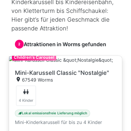
Kinderkarussell bis Kindereisenbahn,
von Kletterturm bis Schiffschaukel:
Hier gibt’s für jeden Geschmack die
passende Attraktion!
Attraktionen in Worms gefunden
2
Children's Carousel
Mini-Karussell Classic "Nostalgie"
67549 Worms
4 Kinder
Lokal emissionsfreie Lieferung möglich
Mini-Kinderkarussell für bis zu 4 Kinder