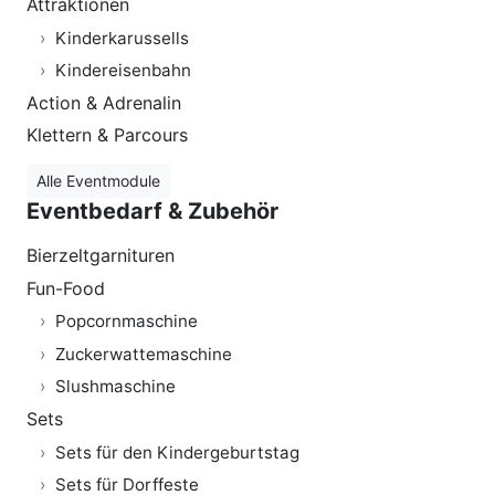
Attraktionen
Kinderkarussells
Kindereisenbahn
Action & Adrenalin
Klettern & Parcours
Alle Eventmodule
Eventbedarf & Zubehör
Bierzeltgarnituren
Fun-Food
Popcornmaschine
Zuckerwattemaschine
Slushmaschine
Sets
Sets für den Kindergeburtstag
Sets für Dorffeste