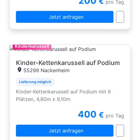
200
€
pro Tag
Jetzt anfragen
Kinderkarussell
Kinder-Kettenkarussell auf Podium
55299 Nackenheim
Lieferung möglich
Kinder-Kettenkarussell auf Podium mit 6
Plätzen, 4,80m x 6,10m
400
€
pro Tag
Jetzt anfragen