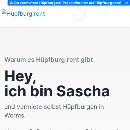
×
Du vermietest Hüpfburgen? Präsentiere sie auf Hüpfburg.rent!
Warum es Hüpfburg.rent gibt
Hey,
ich bin Sascha
und vermiete selbst Hüpfburgen in
Worms.