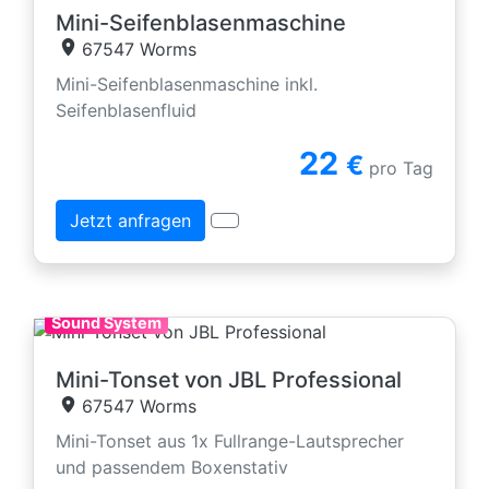
Mini-Seifenblasenmaschine
67547 Worms
Mini-Seifenblasenmaschine inkl.
Seifenblasenfluid
22
€
pro Tag
Jetzt anfragen
Sound System
Mini-Tonset von JBL Professional
67547 Worms
Mini-Tonset aus 1x Fullrange-Lautsprecher
und passendem Boxenstativ