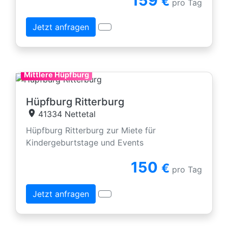
159
€
pro Tag
Jetzt anfragen
Mittlere Hüpfburg
Hüpfburg Ritterburg
41334 Nettetal
Hüpfburg Ritterburg zur Miete für
Kindergeburtstage und Events
150
€
pro Tag
Jetzt anfragen