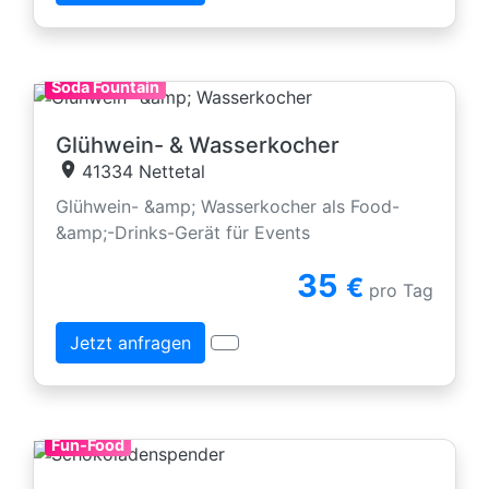
Soda Fountain
Glühwein- & Wasserkocher
41334 Nettetal
Glühwein- &amp; Wasserkocher als Food-
&amp;-Drinks-Gerät für Events
35
€
pro Tag
Jetzt anfragen
Fun-Food