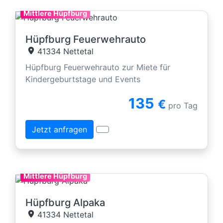
Mittlere Hüpfburg
Hüpfburg Feuerwehrauto
41334 Nettetal
Hüpfburg Feuerwehrauto zur Miete für
Kindergeburtstage und Events
135
€
pro Tag
Jetzt anfragen
Mittlere Hüpfburg
Hüpfburg Alpaka
41334 Nettetal