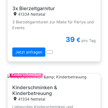
3x Bierzeltgarnitur
41334 Nettetal
3 Bierzeltgarnituren zur Miete für Partys und
Events
39
€
pro Tag
Jetzt anfragen
Kinderschminken
Kinderschminken &
Kinderbetreuung
41334 Nettetal
Liebevolles Kinderschminken und