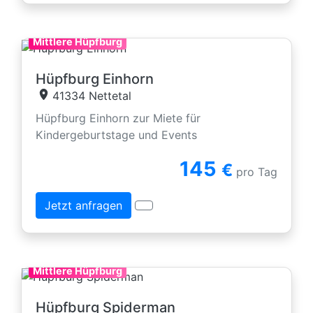
Mittlere Hüpfburg
Hüpfburg Einhorn
41334 Nettetal
Hüpfburg Einhorn zur Miete für
Kindergeburtstage und Events
145
€
pro Tag
Jetzt anfragen
Mittlere Hüpfburg
Hüpfburg Spiderman