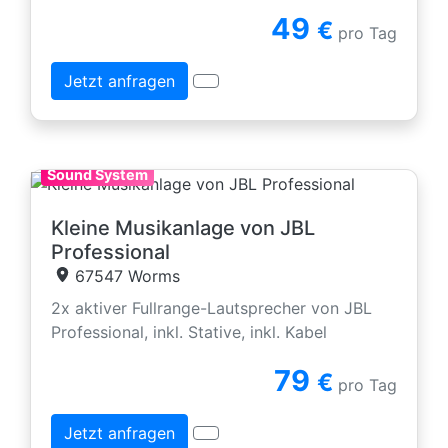
49
€
pro Tag
Jetzt anfragen
Sound System
Kleine Musikanlage von JBL
Professional
67547 Worms
2x aktiver Fullrange-Lautsprecher von JBL
Professional, inkl. Stative, inkl. Kabel
79
€
pro Tag
Jetzt anfragen