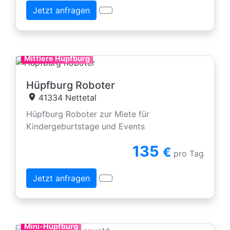
Jetzt anfragen
Mittlere Hüpfburg
Hüpfburg Roboter
41334 Nettetal
Hüpfburg Roboter zur Miete für
Kindergeburtstage und Events
135
€
pro Tag
Jetzt anfragen
Mini-Hüpfburg