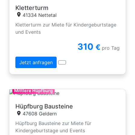
Kletterturm
41334 Nettetal
Kletterturm zur Miete für Kindergeburtstage
und Events
310
€
pro Tag
Jetzt anfragen
Mittlere Hüpfburg
Hüpfburg Bausteine
47608 Geldern
Hüpfburg Bausteine zur Miete für
Kindergeburtstage und Events