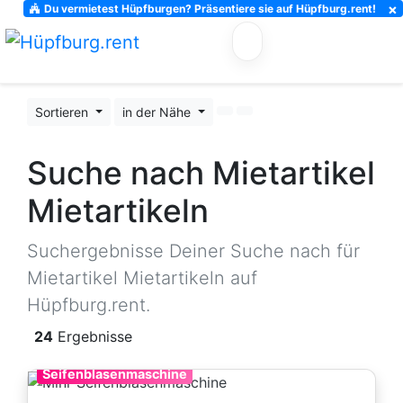
×
Du vermietest Hüpfburgen? Präsentiere sie auf Hüpfburg.rent!
Sortieren
in der Nähe
Suche nach Mietartikel
Mietartikeln
Suchergebnisse Deiner Suche nach für
Mietartikel Mietartikeln auf
Hüpfburg.rent.
24
Ergebnisse
Seifenblasenmaschine