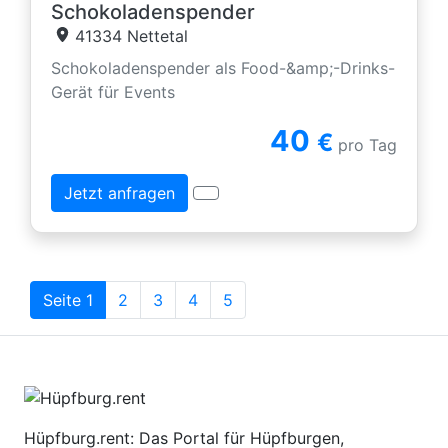
Schokoladenspender
41334 Nettetal
Schokoladenspender als Food-&amp;-Drinks-
Gerät für Events
40
€
pro Tag
Jetzt anfragen
Seite 1
2
3
4
5
Hüpfburg.rent: Das Portal für Hüpfburgen,