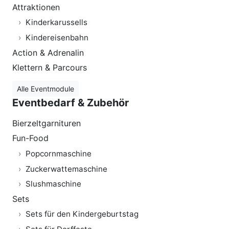
Attraktionen
Kinderkarussells
Kindereisenbahn
Action & Adrenalin
Klettern & Parcours
Alle Eventmodule
Eventbedarf & Zubehör
Bierzeltgarnituren
Fun-Food
Popcornmaschine
Zuckerwattemaschine
Slushmaschine
Sets
Sets für den Kindergeburtstag