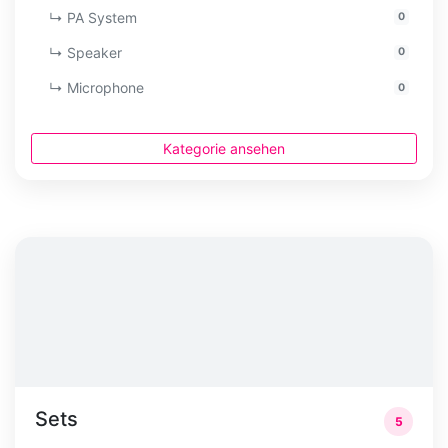
↳ PA System
0
↳ Speaker
0
↳ Microphone
0
Kategorie ansehen
Sets
5