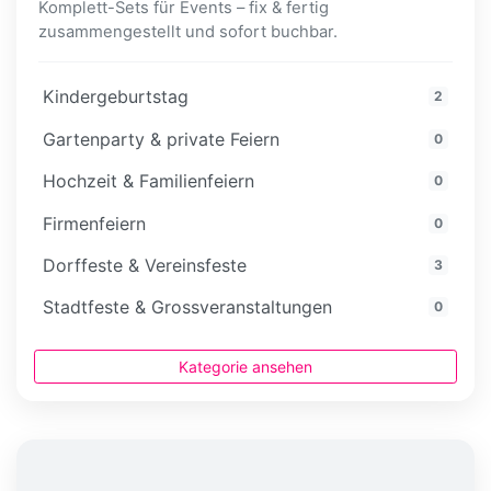
Komplett-Sets für Events – fix & fertig
zusammengestellt und sofort buchbar.
Kindergeburtstag
2
Gartenparty & private Feiern
0
Hochzeit & Familienfeiern
0
Firmenfeiern
0
Dorffeste & Vereinsfeste
3
Stadtfeste & Grossveranstaltungen
0
Kategorie ansehen