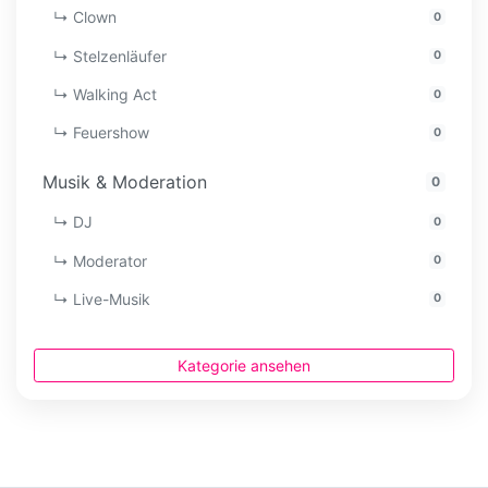
↳ Clown
0
↳ Stelzenläufer
0
↳ Walking Act
0
↳ Feuershow
0
Musik & Moderation
0
↳ DJ
0
↳ Moderator
0
↳ Live-Musik
0
Kategorie ansehen