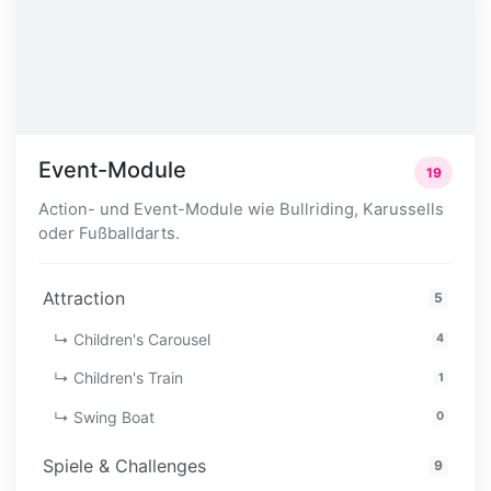
Event-Module
19
Action- und Event-Module wie Bullriding, Karussells
oder Fußballdarts.
Attraction
5
↳ Children's Carousel
4
↳ Children's Train
1
↳ Swing Boat
0
Spiele & Challenges
9