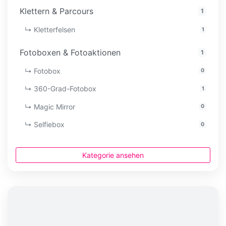
Klettern & Parcours
1
↳ Kletterfelsen
1
Fotoboxen & Fotoaktionen
1
↳ Fotobox
0
↳ 360-Grad-Fotobox
1
↳ Magic Mirror
0
↳ Selfiebox
0
Kategorie ansehen