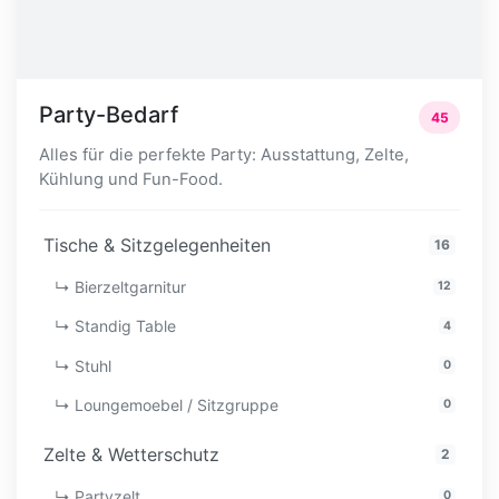
Party-Bedarf
45
Alles für die perfekte Party: Ausstattung, Zelte,
Kühlung und Fun-Food.
Tische & Sitzgelegenheiten
16
↳ Bierzeltgarnitur
12
↳ Standig Table
4
↳ Stuhl
0
↳ Loungemoebel / Sitzgruppe
0
Zelte & Wetterschutz
2
↳ Partyzelt
0