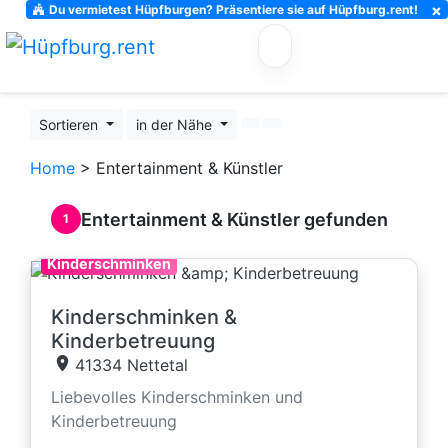
×
Du vermietest Hüpfburgen? Präsentiere sie auf Hüpfburg.rent!
Sortieren
in der Nähe
Home
> Entertainment & Künstler
Entertainment & Künstler gefunden
1
Kinderschminken
Kinderschminken &
Kinderbetreuung
41334 Nettetal
Liebevolles Kinderschminken und
Kinderbetreuung