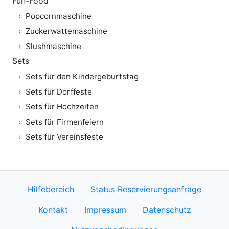
Fun-Food
Popcornmaschine
Zuckerwattemaschine
Slushmaschine
Sets
Sets für den Kindergeburtstag
Sets für Dorffeste
Sets für Hochzeiten
Sets für Firmenfeiern
Sets für Vereinsfeste
Hilfebereich
Status Reservierungsanfrage
Kontakt
Impressum
Datenschutz