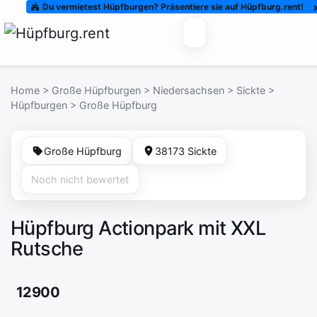
Du vermietest Hüpfburgen? Präsentiere sie auf Hüpfburg.rent!
Home
>
Große Hüpfburgen
>
Niedersachsen
>
Sickte
>
Hüpfburgen
>
Große Hüpfburg
Große Hüpfburg
38173 Sickte
Noch nicht bewertet
Hüpfburg Actionpark mit XXL
Rutsche
12900