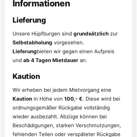
Informationen
Lieferung
Unsere Hüpfburgen sind
grundsätzlich
zur
Selbstabholung
vorgesehen.
Lieferung
bieten wir gegen einen Aufpreis
und
ab 4 Tagen Mietdauer
an.
Kaution
Wir erheben bei jedem Mietvorgang eine
Kaution
in Höhe von
100,- €
. Diese wird bei
ordnungsgemäßer Rückgabe vollständig
wieder ausbezahlt. Abzüge können bei
Beschädigungen, starken Verschmutzungen,
fehlenden Teilen oder verspäteter Rückgabe