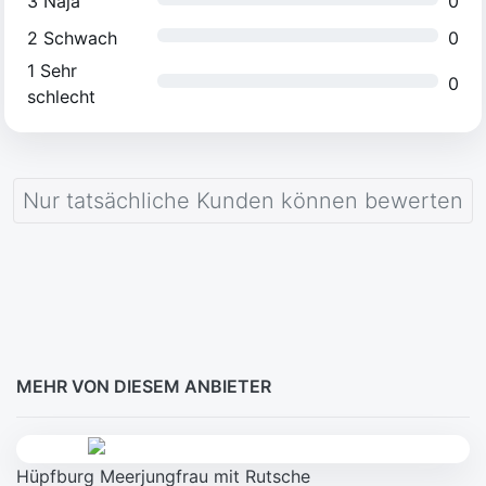
3
Naja
0
2
Schwach
0
1
Sehr
0
schlecht
Nur tatsächliche Kunden können bewerten
MEHR VON DIESEM ANBIETER
Hüpfburg Meerjungfrau mit Rutsche