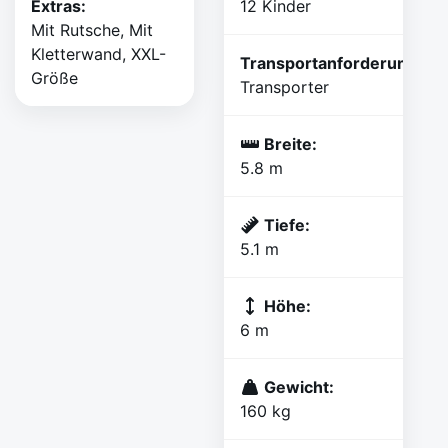
Extras:
12 Kinder
Mit Rutsche, Mit
Kletterwand, XXL-
Transportanforderungen:
Größe
Transporter
Breite:
5.8 m
Tiefe:
5.1 m
Höhe:
6 m
Gewicht:
160 kg