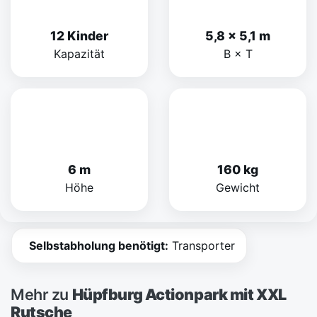
12 Kinder
5,8 × 5,1 m
Kapazität
B × T
6 m
160 kg
Höhe
Gewicht
Selbstabholung benötigt:
Transporter
Mehr zu
Hüpfburg Actionpark mit XXL
Rutsche