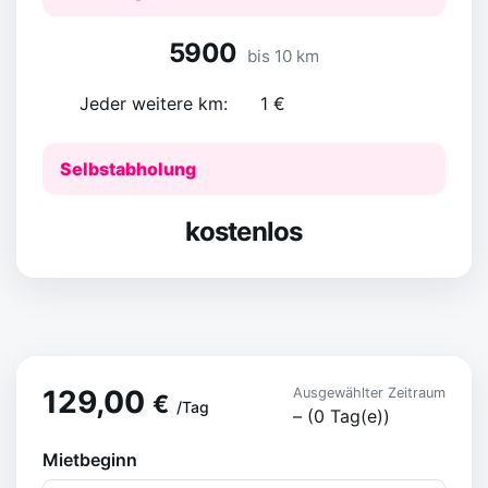
5900
bis 10 km
Jeder weitere km:
1 €
Selbstabholung
kostenlos
129,00
Ausgewählter Zeitraum
€
/
Tag
–
(
0
Tag(e)
)
Mietbeginn