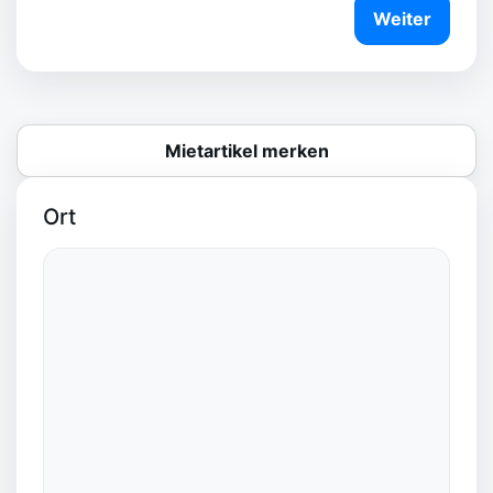
Weiter
Mietartikel merken
Ort